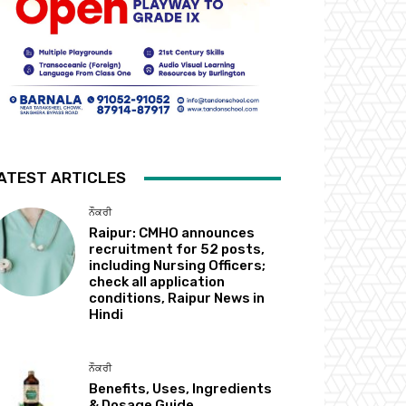
ATEST ARTICLES
ਨੌਕਰੀ
Raipur: CMHO announces
recruitment for 52 posts,
including Nursing Officers;
check all application
conditions, Raipur News in
Hindi
ਨੌਕਰੀ
Benefits, Uses, Ingredients
& Dosage Guide