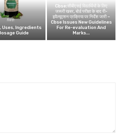
Cbse:सीबीएसई विद्यार्थियों के लिए
जरूरी खबर, बोर्ड परीक्षा के बाद री-
इवैल्यूएशन प्रक्रिया पर निर्देश जारी –
ਨੌਕਰੀ
Cbse Issues New Guidelines
, Uses, Ingredients
For Re-evaluation And
Dosage Guide
Marks...