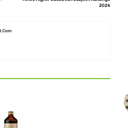
2026
l.com
ਸਿਖਿੱਆ