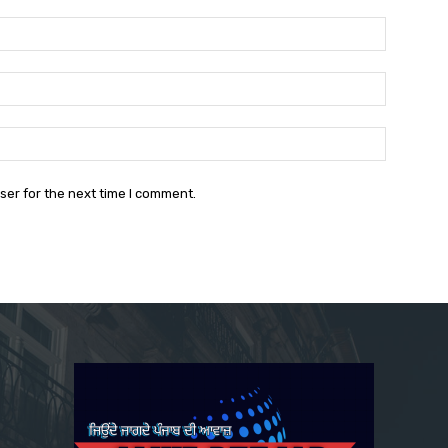
Name:*
Email:*
Website:
ser for the next time I comment.