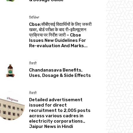
ਸਿਖਿੱਆ
Cbse:सीबीएसई विद्यार्थियों के लिए जरूरी
खबर, बोर्ड परीक्षा के बाद री-इवैल्यूएशन
प्रक्रिया पर निर्देश जारी – Cbse
Issues New Guidelines For
Re-evaluation And Marks...
ਨੌਕਰੀ
Chandanasava Benefits,
Uses, Dosage & Side Effects
ਨੌਕਰੀ
Detailed advertisement
issued for direct
recruitment to 2,005 posts
across various cadres in
electricity corporations.,
Jaipur News in Hindi