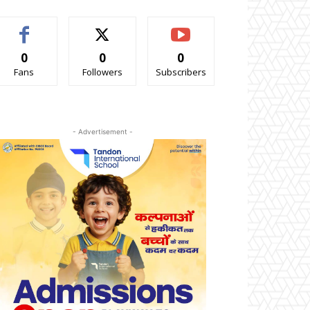
0
0
0
Fans
Followers
Subscribers
- Advertisement -