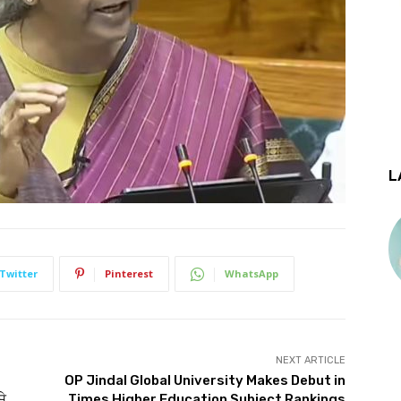
L
Twitter
Pinterest
WhatsApp
NEXT ARTICLE
OP Jindal Global University Makes Debut in
ਸੇ
Times Higher Education Subject Rankings