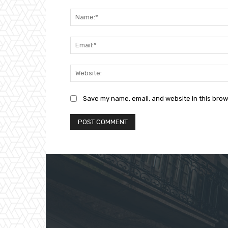
Comment:
Save my name, email, and website in this brow