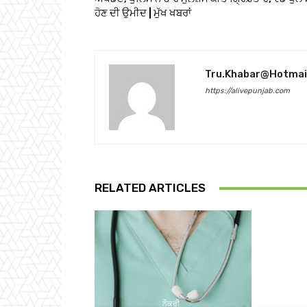
ਹੋਣ ਦੀ ਉਮੀਦ | ਮੁੱਖ ਖਬਰਾਂ
Tru.khabar@hotmai
https://alivepunjab.com
RELATED ARTICLES
ਨੌਕਰੀ