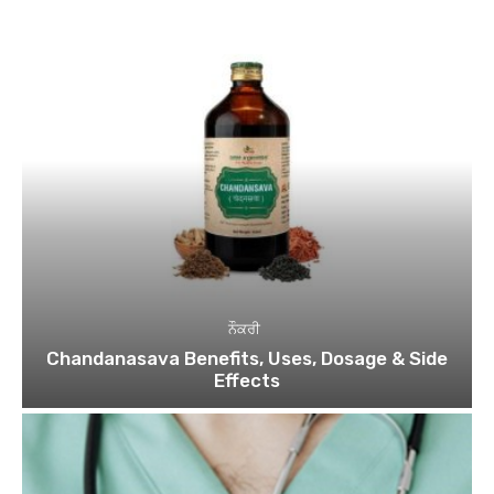
ਨੌਕਰੀ
Chandanasava Benefits, Uses, Dosage & Side
Effects