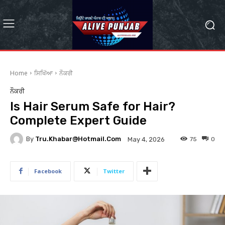
Home
ਸਿਖਿੱਆ
ਨੌਕਰੀ
ਨੌਕਰੀ
Is Hair Serum Safe for Hair?
Complete Expert Guide
By
Tru.khabar@hotmail.com
75
0
May 4, 2026
Facebook
Twitter