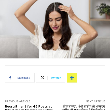
Facebook
Twitter
PREVIOUS ARTICLE
NEXT ARTICLE
Recruitment for 46 Posts at
ਨੀਰੂ ਬਾਜਵਾ, ਪੰਮੀ ਬਾਈ ਅਤੇ ਮਾਸਟਰ